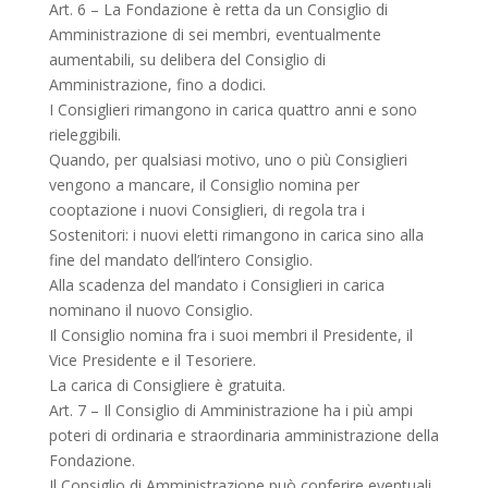
Art. 6 – La Fondazione è retta da un Consiglio di
Amministrazione di sei membri, eventualmente
aumentabili, su delibera del Consiglio di
Amministrazione, fino a dodici.
I Consiglieri rimangono in carica quattro anni e sono
rieleggibili.
Quando, per qualsiasi motivo, uno o più Consiglieri
vengono a mancare, il Consiglio nomina per
cooptazione i nuovi Consiglieri, di regola tra i
Sostenitori: i nuovi eletti rimangono in carica sino alla
fine del mandato dell’intero Consiglio.
Alla scadenza del mandato i Consiglieri in carica
nominano il nuovo Consiglio.
Il Consiglio nomina fra i suoi membri il Presidente, il
Vice Presidente e il Tesoriere.
La carica di Consigliere è gratuita.
Art. 7 – Il Consiglio di Amministrazione ha i più ampi
poteri di ordinaria e straordinaria amministrazione della
Fondazione.
Il Consiglio di Amministrazione può conferire eventuali