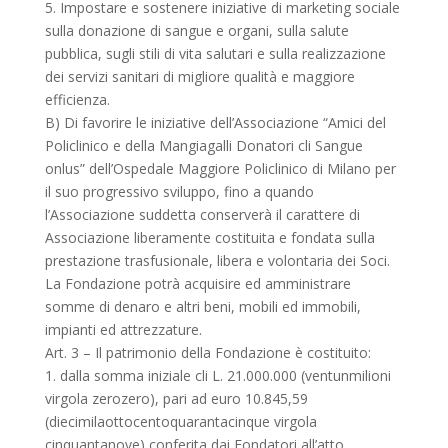
5. Impostare e sostenere iniziative di marketing sociale
sulla donazione di sangue e organi, sulla salute
pubblica, sugli stili di vita salutari e sulla realizzazione
dei servizi sanitari di migliore qualità e maggiore
efficienza.
B) Di favorire le iniziative dell’Associazione “Amici del
Policlinico e della Mangiagalli Donatori cli Sangue
onlus” dell’Ospedale Maggiore Policlinico di Milano per
il suo progressivo sviluppo, fino a quando
l’Associazione suddetta conserverà il carattere di
Associazione liberamente costituita e fondata sulla
prestazione trasfusionale, libera e volontaria dei Soci.
La Fondazione potrà acquisire ed amministrare
somme di denaro e altri beni, mobili ed immobili,
impianti ed attrezzature.
Art. 3 – Il patrimonio della Fondazione è costituito:
1. dalla somma iniziale cli L. 21.000.000 (ventunmilioni
virgola zerozero), pari ad euro 10.845,59
(diecimilaottocentoquarantacinque virgola
cinquantanove) conferita dai Fondatori all’atto