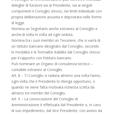
deleghe di funzioni sia al Presidente, sia ai singoli
componenti il Consiglio stesso, nei limiti individuati con
propria deliberazione assunta e depositata nelle forme
di legge.
Nomina un Segretario anche estraneo al Consiglio e
anche.di volta in volta ad ogni seduta.
Nomina tra i suoi membri un Tesoriere, che si varrà di
un Istituto bancario designato dal Consiglio, secondo
le modalità e le formalità stabilite dal Consiglio stesso
per il rapporto con l’Istituto bancario.
Può nominare un Organo di consulenza tecnico –
contabile estraneo al Consiglio.
Art. 8 – TI Consiglio si raduna almeno una volta l’anno,
ogni volta che il Presidente lo ritenga opportuno, o
quando ne viene fatta motivata richiesta scritta da
almeno tre membri del Consiglio.
Art. 9 – La convocazione del Consiglio di
Amministrazione è effettuata dal Presidente o, in caso
di suo impedimento, dal Vice Presidente, con avviso da