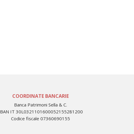
COORDINATE BANCARIE
Banca Patrimoni Sella & C.
IBAN IT 30L0321101600052155281200
Codice fiscale 07360690155