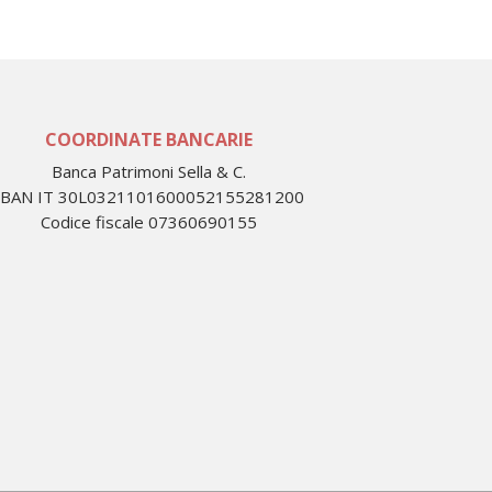
COORDINATE BANCARIE
Banca Patrimoni Sella & C.
IBAN IT 30L0321101600052155281200
Codice fiscale 07360690155