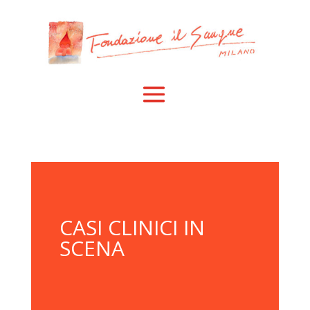
CASI CLINICI IN
SCENA