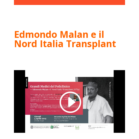
Edmondo Malan e il
Nord Italia Transplant