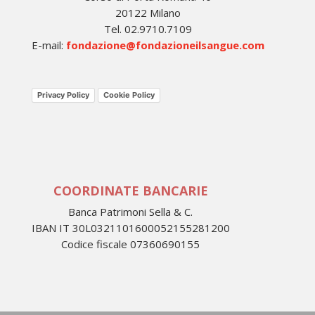
20122 Milano
Tel. 02.9710.7109
E-mail:
fondazione@fondazioneilsangue.com
Privacy Policy
Cookie Policy
COORDINATE BANCARIE
Banca Patrimoni Sella & C.
IBAN IT 30L0321101600052155281200
Codice fiscale 07360690155